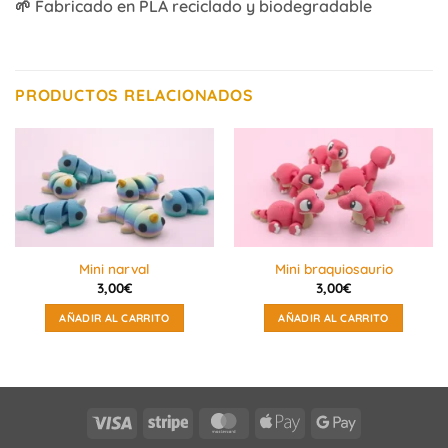
🌱 Fabricado en PLA reciclado y biodegradable
PRODUCTOS RELACIONADOS
Mini narval
Mini braquiosaurio
3,00
€
3,00
€
AÑADIR AL CARRITO
AÑADIR AL CARRITO
Visa
Stripe
MasterCard
Apple
Google
Pay
Pay