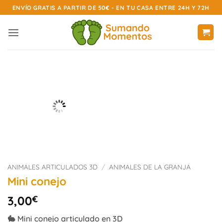
Saltar
ENVÍO GRATIS A PARTIR DE 50€ - EN TU CASA ENTRE 24H Y 72H
al
contenido
ANIMALES ARTICULADOS 3D
/
ANIMALES DE LA GRANJA
Mini conejo
3,00
€
🐇 Mini conejo articulado en 3D