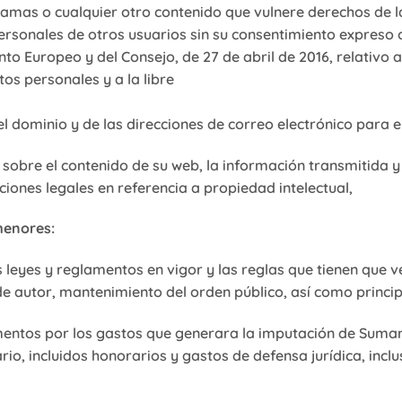
amas o cualquier otro contenido que vulnere derechos de la
personales de otros usuarios sin su consentimiento expreso 
 Europeo y del Consejo, de 27 de abril de 2016, relativo a 
os personales y a la libre
 del dominio y de las direcciones de correo electrónico para
d sobre el contenido de su web, la información transmitida 
cciones legales en referencia a propiedad intelectual,
menores:
 leyes y reglamentos en vigor y las reglas que tienen que v
de autor, mantenimiento del orden público, así como principi
entos por los gastos que generara la imputación de Sum
rio, incluidos honorarios y gastos de defensa jurídica, inclu