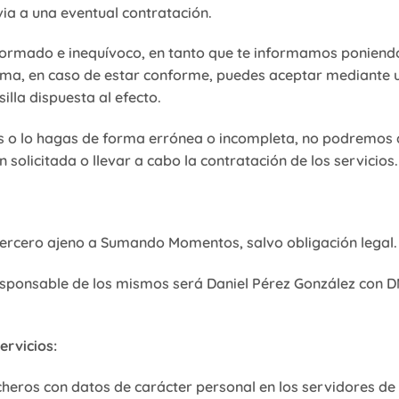
ia a una eventual contratación.
informado e inequívoco, en tanto que te informamos poniendo
misma, en caso de estar conforme, puedes aceptar mediante 
lla dispuesta al efecto.
os o lo hagas de forma errónea o incompleta, no podremos a
solicitada o llevar a cabo la contratación de los servicios.
tercero ajeno a Sumando Momentos, salvo obligación legal.
sponsable de los mismos será Daniel Pérez González con D
ervicios:
 ficheros con datos de carácter personal en los servidores