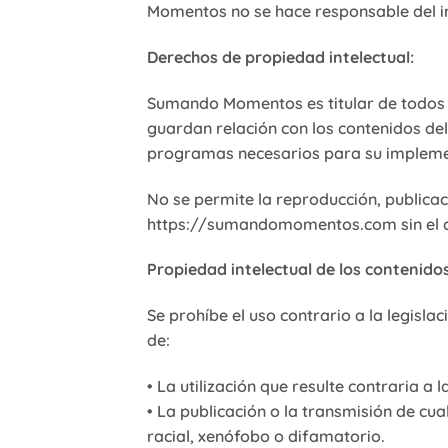
Momentos no se hace responsable del i
Derechos de propiedad intelectual:
Sumando Momentos es titular de todos l
guardan relación con los contenidos del
programas necesarios para su implemen
No se permite la reproducción, publicac
https://sumandomomentos.com sin el co
Propiedad intelectual de los contenidos
Se prohíbe el uso contrario a la legisl
de:
• La utilización que resulte contraria a 
• La publicación o la transmisión de cua
racial, xenófobo o difamatorio.