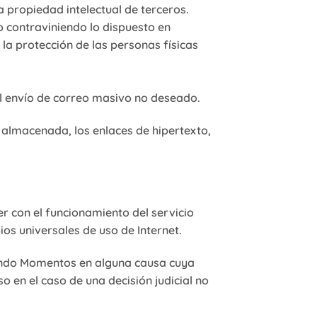
 propiedad intelectual de terceros.
o contraviniendo lo dispuesto en
la protección de las personas físicas
 el envío de correo masivo no deseado.
y almacenada, los enlaces de hipertexto,
er con el funcionamiento del servicio
os universales de uso de Internet.
ando Momentos en alguna causa cuya
so en el caso de una decisión judicial no