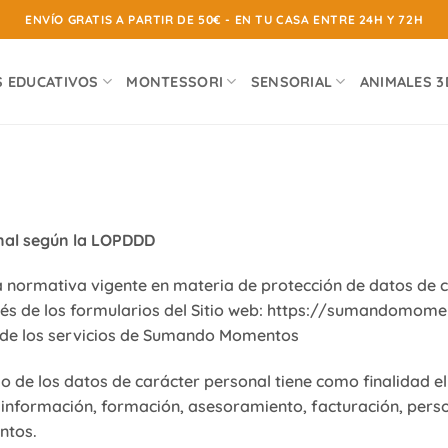
ENVÍO GRATIS A PARTIR DE 50€ - EN TU CASA ENTRE 24H Y 72H
S EDUCATIVOS
MONTESSORI
SENSORIAL
ANIMALES 3
onal según la LOPDDD
normativa vigente en materia de protección de datos de c
és de los formularios del Sitio web: https://sumandomoment
 de los servicios de Sumando Momentos
 de los datos de carácter personal tiene como finalidad el
información, formación, asesoramiento, facturación, perso
ntos.