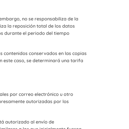
embargo, no se responsabiliza de la
za la reposición total de los datos
s durante el periodo del tiempo
los contenidos conservados en las copias
 este caso, se determinará una tarifa
les por correo electrónico u otro
xpresamente autorizadas por los
tá autorizado al envío de
ilares a los que inicialmente fueron