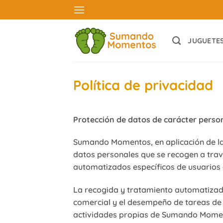
Saltar
al
contenido
JUGUETE
Política de privacidad
Protección de datos de carácter pers
Sumando Momentos, en aplicación de la 
datos personales que se recogen a trav
automatizados específicos de usuarios
La recogida y tratamiento automatizado
comercial y el desempeño de tareas de 
actividades propias de Sumando Mome