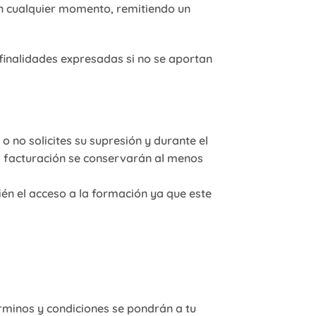
n cualquier momento, remitiendo un
finalidades expresadas si no se aportan
no solicites su supresión y durante el
la facturación se conservarán al menos
ién el acceso a la formación ya que este
érminos y condiciones se pondrán a tu