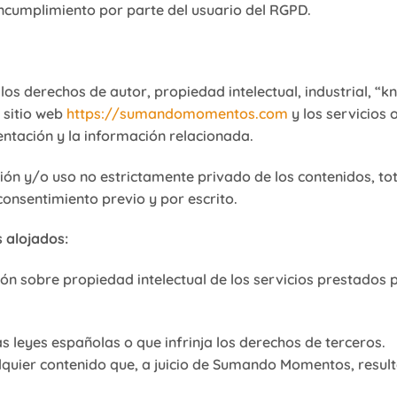
ncumplimiento por parte del usuario del RGPD.
os derechos de autor, propiedad intelectual, industrial, “
 sitio web
https://sumandomomentos.com
y los servicios 
tación y la información relacionada.
ión y/o uso no estrictamente privado de los contenidos, tota
nsentimiento previo y por escrito.
 alojados:
ación sobre propiedad intelectual de los servicios prestado
las leyes españolas o que infrinja los derechos de terceros.
lquier contenido que, a juicio de Sumando Momentos, resulte