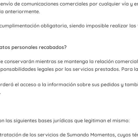
envío de comunicaciones comerciales por cualquier vía y e
ada anteriormente.
cumplimentación obligatoria, siendo imposible realizar las 
datos personales recabados?
 conservarán mientras se mantenga la relación comercial o 
sponsabilidades legales por los servicios prestados. Para 
erderá el acceso a la información sobre sus pedidos y tamb
.
on las siguientes bases jurídicas que legitiman el mismo:
contratación de los servicios de Sumando Momentos, cuyos t