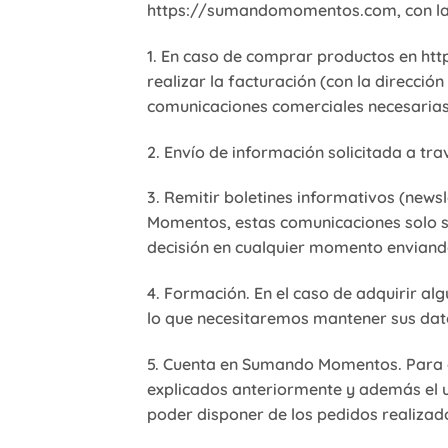
https://sumandomomentos.com, con las 
1. En caso de comprar productos en 
realizar la facturación (con la dirección
comunicaciones comerciales necesarias 
2. Envío de información solicitada a tr
3. Remitir boletines informativos (new
Momentos, estas comunicaciones solo s
decisión en cualquier momento enviand
4. Formación. En el caso de adquirir a
lo que necesitaremos mantener sus datos
5. Cuenta en Sumando Momentos. Para co
explicados anteriormente y además el 
poder disponer de los pedidos realizado