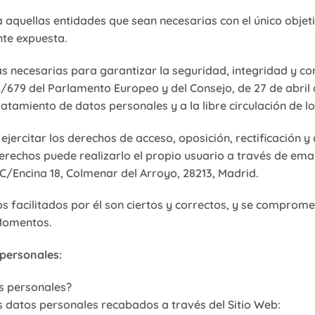
 aquellas entidades que sean necesarias con el único objet
nte expuesta.
ecesarias para garantizar la seguridad, integridad y con
/679 del Parlamento Europeo y del Consejo, de 27 de abril de
ratamiento de datos personales y a la libre circulación de 
jercitar los derechos de acceso, oposición, rectificación y
 derechos puede realizarlo el propio usuario a través de
 C/Encina 18, Colmenar del Arroyo, 28213, Madrid.
os facilitados por él son ciertos y correctos, y se comprom
Momentos.
 personales:
s personales?
datos personales recabados a través del Sitio Web: