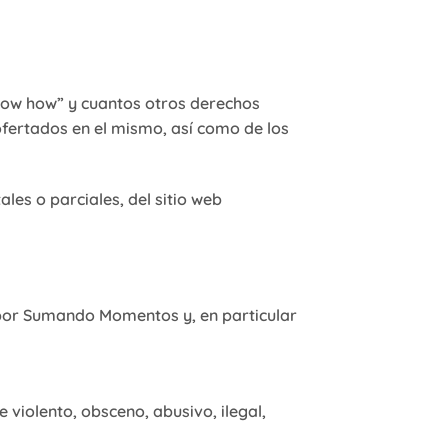
know how” y cuantos otros derechos
ofertados en el mismo, así como de los
les o parciales, del sitio web
s por Sumando Momentos y, en particular
 violento, obsceno, abusivo, ilegal,