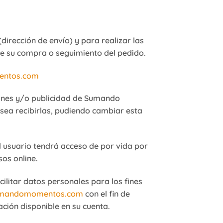
(dirección de envío) y para realizar las
re su compra o seguimiento del pedido.
entos.com
iones y/o publicidad de Sumando
ea recibirlas, pudiendo cambiar esta
 usuario tendrá acceso de por vida por
os online.
litar datos personales para los fines
sumandomomentos.com
con el fin de
ción disponible en su cuenta.