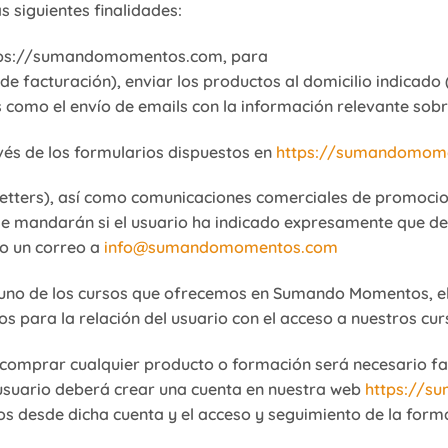
siguientes finalidades:
https://sumandomomentos.com, para
 de facturación), enviar los productos al domicilio indicado 
como el envío de emails con la información relevante sob
avés de los formularios dispuestos en
https://sumandomom
sletters), así como comunicaciones comerciales de promoc
e mandarán si el usuario ha indicado expresamente que des
o un correo a
info@sumandomomentos.com
lguno de los cursos que ofrecemos en Sumando Momentos, el
 para la relación del usuario con el acceso a nuestros curs
mprar cualquier producto o formación será necesario faci
usuario deberá crear una cuenta en nuestra web
https://
s desde dicha cuenta y el acceso y seguimiento de la forma