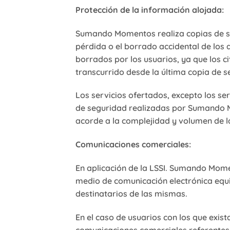
Protección de la información alojada:
Sumando Momentos realiza copias de seg
pérdida o el borrado accidental de los 
borrados por los usuarios, ya que los 
transcurrido desde la última copia de s
Los servicios ofertados, excepto los se
de seguridad realizadas por Sumando M
acorde a la complejidad y volumen de l
Comunicaciones comerciales:
En aplicación de la LSSI. Sumando Mome
medio de comunicación electrónica equi
destinatarios de las mismas.
En el caso de usuarios con los que exis
comunicaciones comerciales referentes