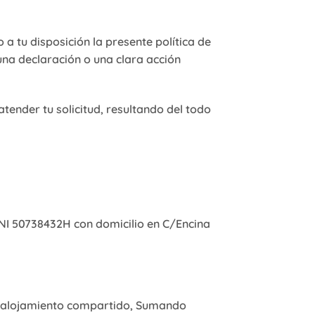
 a tu disposición la presente política de
una declaración o una clara acción
tender tu solicitud, resultando del todo
NI 50738432H con domicilio en C/Encina
 de alojamiento compartido, Sumando