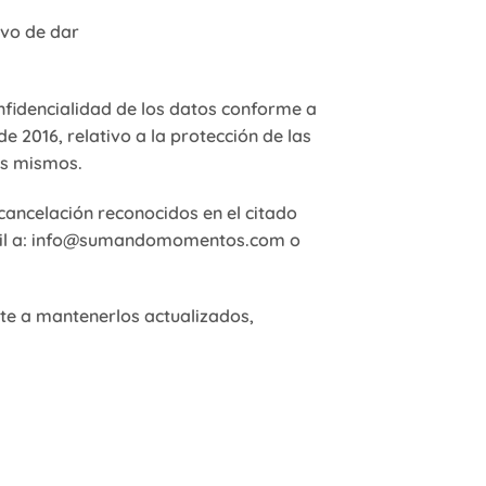
ivo de dar
fidencialidad de los datos conforme a
 2016, relativo a la protección de las
los mismos.
 cancelación reconocidos en el citado
 email a: info@sumandomomentos.com o
ete a mantenerlos actualizados,