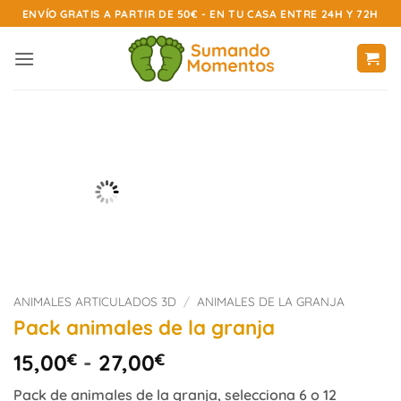
Saltar
ENVÍO GRATIS A PARTIR DE 50€ - EN TU CASA ENTRE 24H Y 72H
al
contenido
ANIMALES ARTICULADOS 3D
/
ANIMALES DE LA GRANJA
Pack animales de la granja
Rango
15,00
€
-
27,00
€
de
Pack de animales de la granja, selecciona 6 o 12