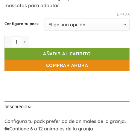
precios:
mascotas para adoptar.
desde
15,00€
LIMPIAR
hasta
Configura tu pack
27,00€
Pack animales de la granja cantidad
AÑADIR AL CARRITO
COMPRAR AHORA
DESCRIPCIÓN
Configura tu pack preferido de animales de la granja.
🐄Contiene 6 o 12 animales de la granja