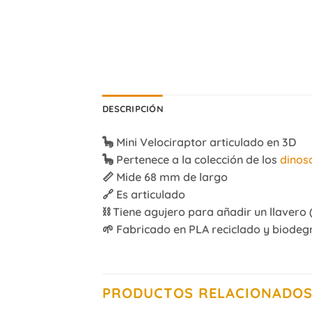
DESCRIPCIÓN
🦕 Mini Velociraptor articulado en 3D
🦕 Pertenece a la colección de los
dinos
📏 Mide 68 mm de largo
🔗 Es articulado
⛓️ Tiene agujero para añadir un llavero 
🌱 Fabricado en PLA reciclado y biode
PRODUCTOS RELACIONADO