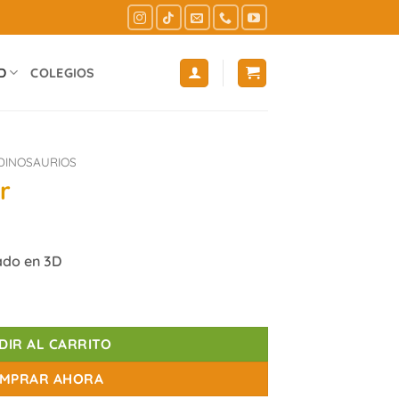
D
COLEGIOS
DINOSAURIOS
r
lado en 3D
DIR AL CARRITO
MPRAR AHORA