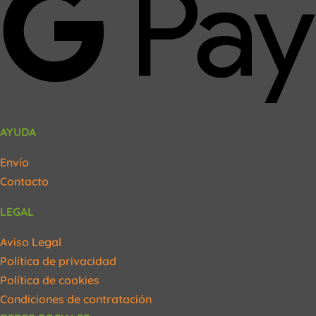
AYUDA
Envío
Contacto
LEGAL
Aviso Legal
Política de privacidad
Política de cookies
Condiciones de contratación