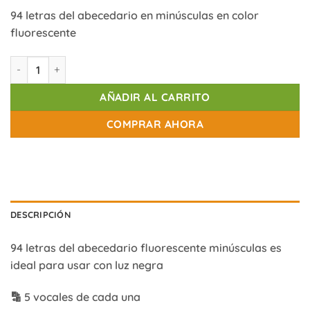
94 letras del abecedario en minúsculas en color
fluorescente
Abecedario fluorescente translúcido – minúsculas (94) cantidad
AÑADIR AL CARRITO
COMPRAR AHORA
DESCRIPCIÓN
94 letras del abecedario fluorescente minúsculas es
ideal para usar con luz negra
🔡 5 vocales de cada una