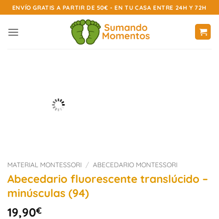
Saltar
ENVÍO GRATIS A PARTIR DE 50€ - EN TU CASA ENTRE 24H Y 72H
al
contenido
MATERIAL MONTESSORI
/
ABECEDARIO MONTESSORI
Abecedario fluorescente translúcido –
minúsculas (94)
19,90
€