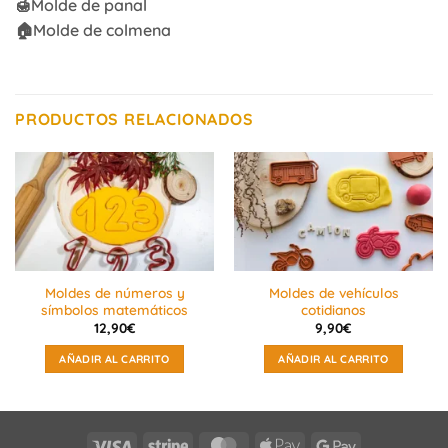
🍯Molde de panal
🏠Molde de colmena
PRODUCTOS RELACIONADOS
Moldes de números y
Moldes de vehículos
símbolos matemáticos
cotidianos
12,90
€
9,90
€
AÑADIR AL CARRITO
AÑADIR AL CARRITO
Visa
Stripe
MasterCard
Apple
Google