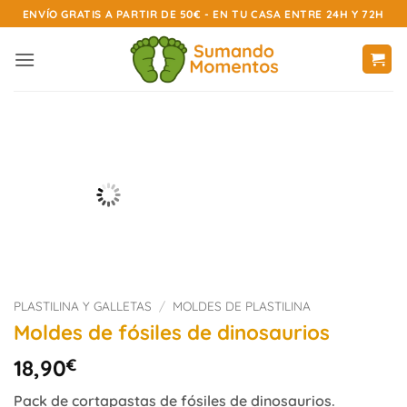
Saltar
ENVÍO GRATIS A PARTIR DE 50€ - EN TU CASA ENTRE 24H Y 72H
al
contenido
PLASTILINA Y GALLETAS
/
MOLDES DE PLASTILINA
Moldes de fósiles de dinosaurios
18,90
€
Pack de cortapastas de fósiles de dinosaurios.