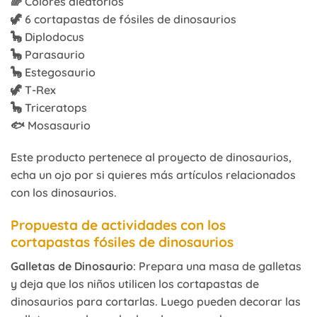
🌈 Colores aleatorios
🦖 6 cortapastas de fósiles de dinosaurios
🦕 Diplodocus
🦕 Parasaurio
🦕 Estegosaurio
🦖 T-Rex
🦕 Triceratops
🐟 Mosasaurio
Este producto pertenece al proyecto de dinosaurios,
echa un ojo por si quieres más artículos relacionados
con los dinosaurios.
Propuesta de actividades con los
cortapastas fósiles de dinosaurios
Galletas de Dinosaurio
: Prepara una masa de galletas
y deja que los niños utilicen los cortapastas de
dinosaurios para cortarlas. Luego pueden decorar las