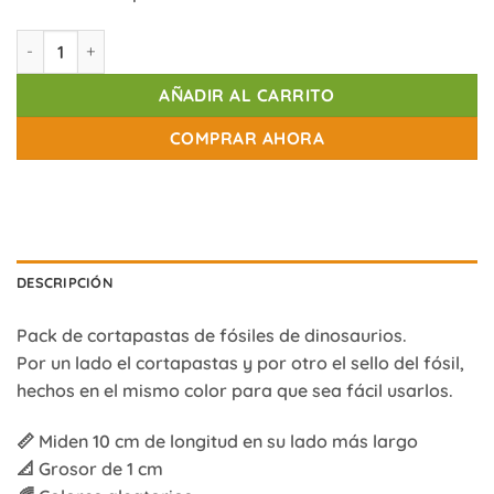
Moldes de fósiles de dinosaurios cantidad
AÑADIR AL CARRITO
COMPRAR AHORA
DESCRIPCIÓN
Pack de cortapastas de fósiles de dinosaurios.
Por un lado el cortapastas y por otro el sello del fósil,
hechos en el mismo color para que sea fácil usarlos.
📏 Miden 10 cm de longitud en su lado más largo
📐 Grosor de 1 cm