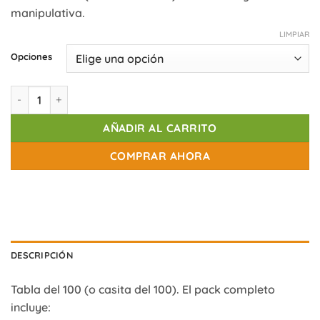
precios:
manipulativa.
desde
32,00€
LIMPIAR
hasta
Opciones
55,00€
Tabla del 100 cantidad
AÑADIR AL CARRITO
COMPRAR AHORA
DESCRIPCIÓN
Tabla del 100 (o casita del 100). El pack completo
incluye: