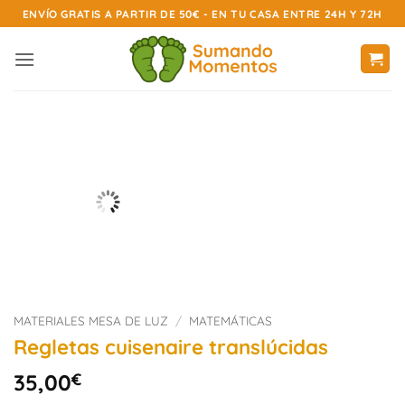
Saltar
ENVÍO GRATIS A PARTIR DE 50€ - EN TU CASA ENTRE 24H Y 72H
al
contenido
MATERIALES MESA DE LUZ
/
MATEMÁTICAS
Regletas cuisenaire translúcidas
35,00
€