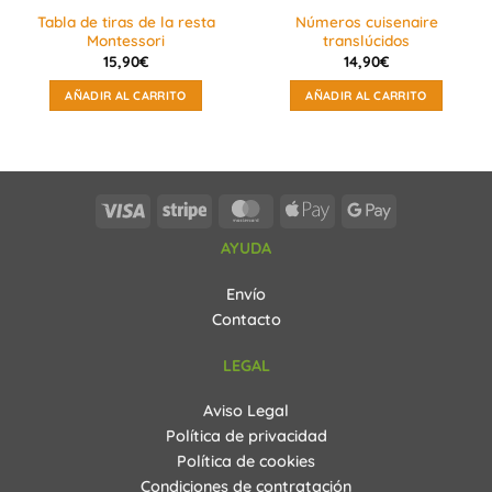
Tabla de tiras de la resta
Números cuisenaire
Montessori
translúcidos
15,90
€
14,90
€
AÑADIR AL CARRITO
AÑADIR AL CARRITO
Visa
Stripe
MasterCard
Apple
Google
Pay
Pay
AYUDA
Envío
Contacto
LEGAL
Aviso Legal
Política de privacidad
Política de cookies
Condiciones de contratación