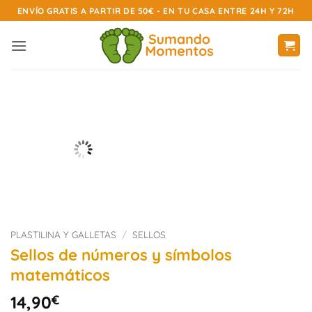
Saltar
ENVÍO GRATIS A PARTIR DE 50€ - EN TU CASA ENTRE 24H Y 72H
al
contenido
PLASTILINA Y GALLETAS
/
SELLOS
Sellos de números y símbolos
matemáticos
14,90
€