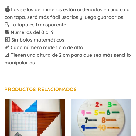
🗳️ Los sellos de números están ordenados en una caja
con tapa, será más fácil usarlos y luego guardarlos.
🔍 La tapa es transparente
🔢 Números del 0 al 9
9️⃣ Símbolos matemáticos
📏 Cada número mide 1 cm de alto
📐 Tienen una altura de 2 cm para que sea más sencillo
manipularlas.
PRODUCTOS RELACIONADOS